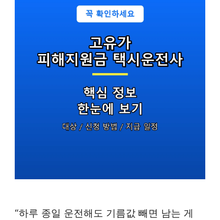
“하루 종일 운전해도 기름값 빼면 남는 게