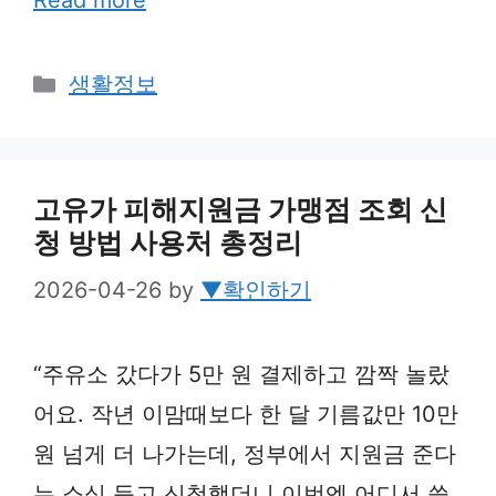
Read more
Categories
생활정보
고유가 피해지원금 가맹점 조회 신
청 방법 사용처 총정리
2026-04-26
by
▼확인하기
“주유소 갔다가 5만 원 결제하고 깜짝 놀랐
어요. 작년 이맘때보다 한 달 기름값만 10만
원 넘게 더 나가는데, 정부에서 지원금 준다
는 소식 듣고 신청했더니 이번엔 어디서 쓸