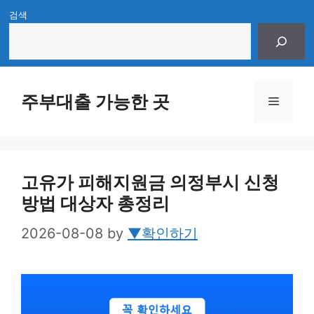
Skip
검색
to
content
주부대출 가능한 곳
Menu
고유가 피해지원금 의정부시 신청
방법 대상자 총정리
2026-08-08
by
▼확인하기