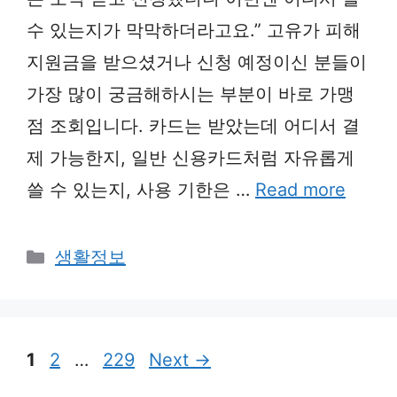
수 있는지가 막막하더라고요.” 고유가 피해
지원금을 받으셨거나 신청 예정이신 분들이
가장 많이 궁금해하시는 부분이 바로 가맹
점 조회입니다. 카드는 받았는데 어디서 결
제 가능한지, 일반 신용카드처럼 자유롭게
쓸 수 있는지, 사용 기한은 …
Read more
Categories
생활정보
Page
Page
Page
1
2
…
229
Next
→