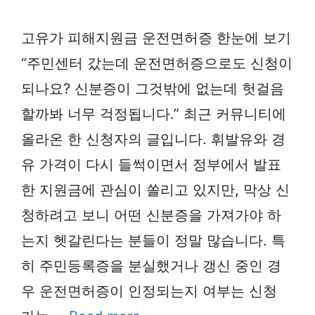
고유가 피해지원금 운전면허증 한눈에 보기
“주민센터 갔는데 운전면허증으로도 신청이
되나요? 신분증이 그것밖에 없는데 헛걸음
할까봐 너무 걱정됩니다.” 최근 커뮤니티에
올라온 한 신청자의 글입니다. 휘발유와 경
유 가격이 다시 들썩이면서 정부에서 발표
한 지원금에 관심이 쏠리고 있지만, 막상 신
청하려고 보니 어떤 신분증을 가져가야 하
는지 헷갈린다는 분들이 정말 많습니다. 특
히 주민등록증을 분실했거나 갱신 중인 경
우 운전면허증이 인정되는지 여부는 신청