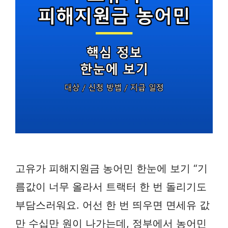
고유가 피해지원금 농어민 한눈에 보기 “기
름값이 너무 올라서 트랙터 한 번 돌리기도
부담스러워요. 어선 한 번 띄우면 면세유 값
만 수십만 원이 나가는데, 정부에서 농어민