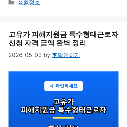
Categories
생활정보
고유가 피해지원금 특수형태근로자
신청 자격 금액 완벽 정리
2026-05-03
by
▼확인하기