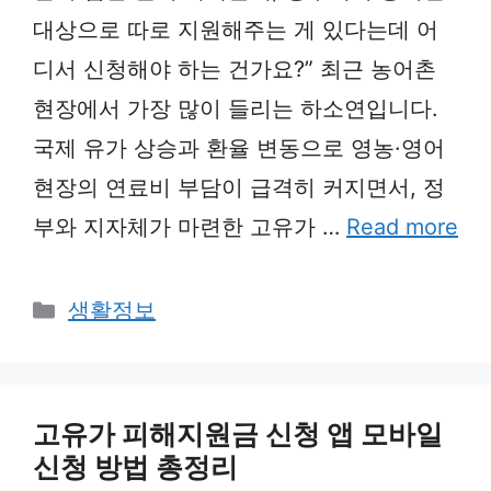
대상으로 따로 지원해주는 게 있다는데 어
디서 신청해야 하는 건가요?” 최근 농어촌
현장에서 가장 많이 들리는 하소연입니다.
국제 유가 상승과 환율 변동으로 영농·영어
현장의 연료비 부담이 급격히 커지면서, 정
부와 지자체가 마련한 고유가 …
Read more
Categories
생활정보
고유가 피해지원금 신청 앱 모바일
신청 방법 총정리