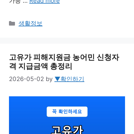
가능 …
Read more
Categories
생활정보
고유가 피해지원금 농어민 신청자
격 지급금액 총정리
2026-05-02
by
▼확인하기