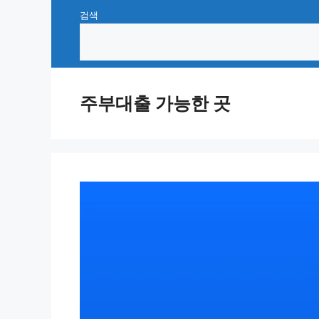
Skip
검색
to
content
주부대출 가능한 곳