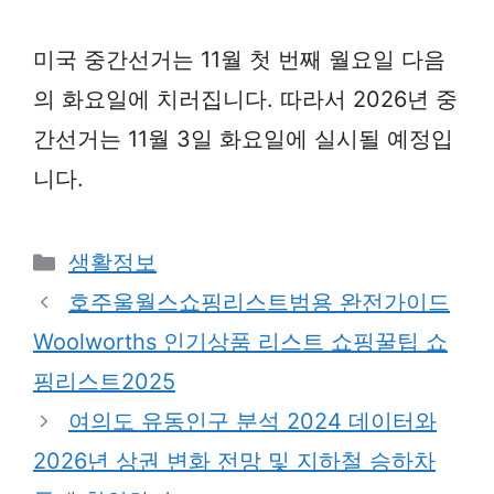
미국 중간선거는 11월 첫 번째 월요일 다음
의 화요일에 치러집니다. 따라서 2026년 중
간선거는 11월 3일 화요일에 실시될 예정입
니다.
Categories
생활정보
호주울월스쇼핑리스트범용 완전가이드
Woolworths 인기상품 리스트 쇼핑꿀팁 쇼
핑리스트2025
여의도 유동인구 분석 2024 데이터와
2026년 상권 변화 전망 및 지하철 승하차