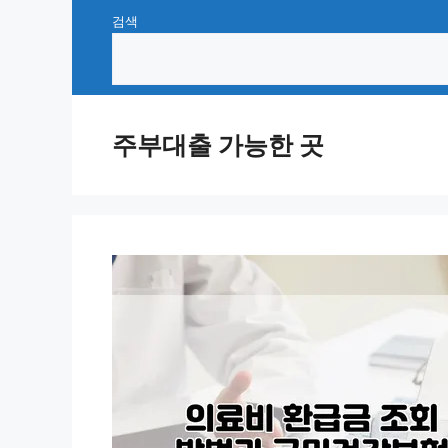
Skip
검색
to
content
주부대출 가능한 곳